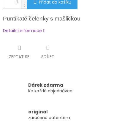
Přidat do košíku
Puntíkaté čelenky s mašličkou
Detailní informace
ZEPTAT SE
SDÍLET
Dárek zdarma
Ke každé objednávce
original
zaručeno patentem