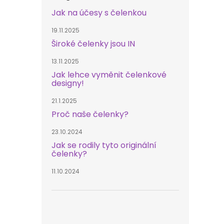
Jak na účesy s čelenkou
19.11.2025
Široké čelenky jsou IN
13.11.2025
Jak lehce vyměnit čelenkové
designy!
21.1.2025
Proč naše čelenky?
23.10.2024
Jak se rodily tyto originální
čelenky?
11.10.2024