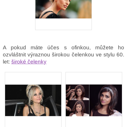
A pokud máte účes s ofinkou, můžete ho
ozvláštnit výraznou širokou čelenkou ve stylu 60.
let:
široké čelenky