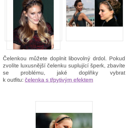
Čelenkou můžete doplnit libovolný drdol. Pokud
zvolíte luxusnější čelenku suplující šperk, zbavíte
se problému, jaké doplňky vybrat
k outfitu:
čelenka s třpytivým efektem