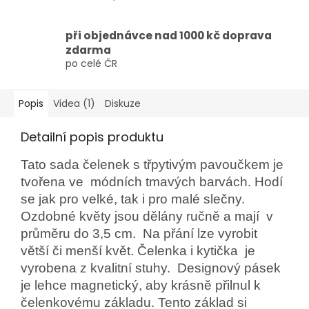
při objednávce nad 1000 kč doprava
zdarma
po celé ČR
Popis
Videa (1)
Diskuze
Detailní popis produktu
Tato sada čelenek s třpytivým pavoučkem je
tvořena ve módních tmavých barvách. Hodí
se jak pro velké, tak i pro malé slečny.
Ozdobné květy jsou dělány ručně a mají v
průměru do 3,5 cm. Na přání lze vyrobit
větší či menší květ. Čelenka i kytička je
vyrobena z kvalitní stuhy. Designový pásek
je lehce magnetický, aby krásně přilnul k
čelenkovému základu. Tento základ si