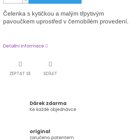
Čelenka s kytičkou a malým třpytivým
pavoučkem uprostřed v černobílém provedení.
Detailní informace
ZEPTAT SE
SDÍLET
Dárek zdarma
Ke každé objednávce
original
zaručeno patentem