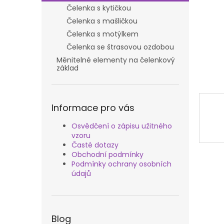
n
Čelenka s kytičkou
e
Čelenka s mašličkou
l
Čelenka s motýlkem
Čelenka se štrasovou ozdobou
Měnitelné elementy na čelenkový
základ
Informace pro vás
Osvědčení o zápisu užitného
vzoru
Časté dotazy
Obchodní podmínky
Podmínky ochrany osobních
údajů
Blog