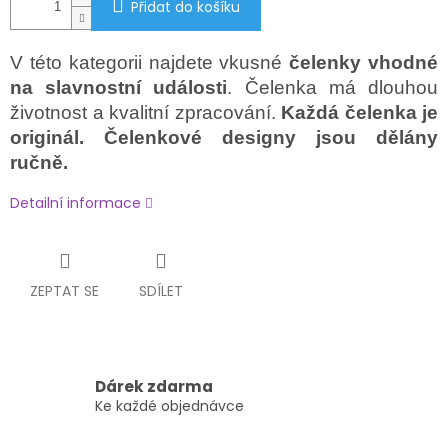
Přidat do košíku
V této kategorii najdete vkusné
čelenky vhodné
na slavnostní události
. Čelenka má dlouhou
životnost a kvalitní zpracování.
Každá čelenka je
originál. Čelenkové designy jsou dělány
ručně.
Detailní informace
ZEPTAT SE
SDÍLET
Dárek zdarma
Ke každé objednávce