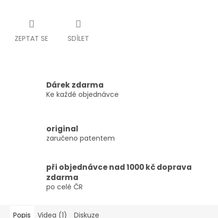
ZEPTAT SE
SDÍLET
Dárek zdarma
Ke každé objednávce
original
zaručeno patentem
při objednávce nad 1000 kč doprava
zdarma
po celé ČR
Popis
Videa (1)
Diskuze